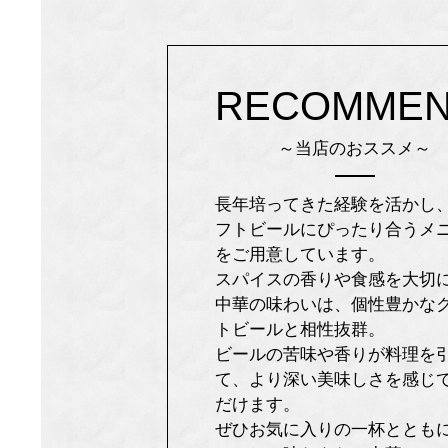
RECOMME
～当店のおススメ～
長年培ってきた経験を活かし
フトビールにぴったり合うメ
をご用意しています。
スパイスの香りや食感を大切
中華の味わいは、個性豊かな
トビールと相性抜群。
ビールの苦味や香りが料理を
て、より深い美味しさを感じ
だけます。
ぜひお気に入りの一杯ととも