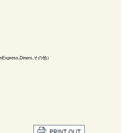
anExpress,Diners,その他）