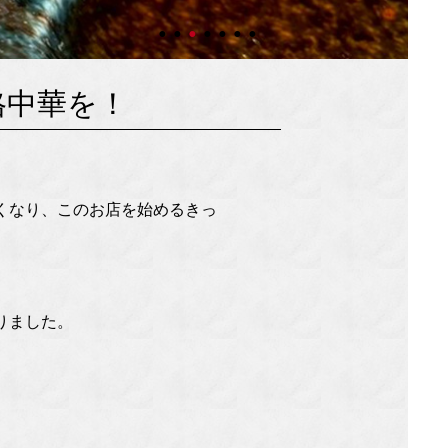
格中華を！
くなり、このお店を始めるきっ
りました。