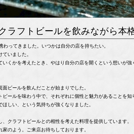
クラフトビールを飲みながら本
に携わってきました。いつかは自分の店を持ちたい。
けていました。
ていくかを考えたとき、やはり自分の店を開くという想いが強
箕面ビールを飲んだことが始まりでした。
トビールを味わう中で、それぞれに個性と魅力があることを知
でほしい、という気持ちが強くなりました。
し、クラフトビールとの相性を考えた料理を提供しています。
れ家のよう。ご来店お待ちしております。