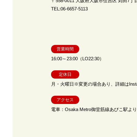
〒558-0011 大阪府大阪市住吉区 苅田7丁目
TEL:06-6657-5113
営業時間
16:00～23:00（LO22:30）
定休日
月・火曜日※変更の場合あり、詳細はInsta
アクセス
電車：Osaka Metro御堂筋線あびこ駅よ