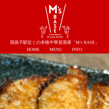
我孫子駅近くの本格中華居酒屋「M’s BASE」
HOME
MENU
INFO