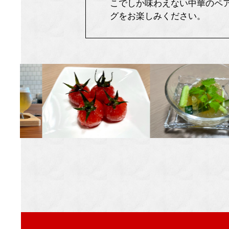
こでしか味わえない中華のペ
グをお楽しみください。