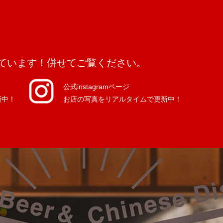
発信しています！併せてご覧ください。
公式instagramページ
新中！
お店の写真をリアルタイムで更新中！